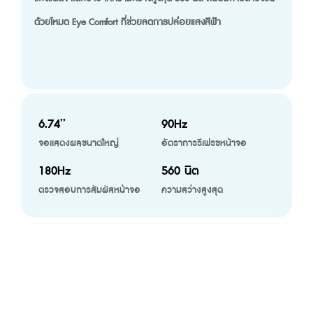
ด้วยโหมด Eye Comfort ที่ช่วยลดการปล่อยแสงสีฟ้า
6.74’’
90Hz
จอแสดงผลขนาดใหญ่ 
อัตราการรีเฟรชหน้าจอ
180Hz
560 นิต
ตรวจสอบการสัมผัสหน้าจอ
ความสว่างสูงสุด