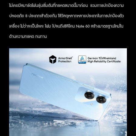
ไม่เคยมีสมาร์ตโฟนรุ่นเริ่มต้นที่ทรหดขนาดนี้มาก่อน  รวมการปกป้องความ
ปลอดภัย 8 ประเภทเข้าด้วยกัน ใช้วัสดุหลากหลายประเภทในการปกป้องตัว
เครื่อง ไม่ว่าจะเป็นโลหะ โฟม ไปจนถึงซิลิโคน Note 60 สร้างมาตรฐานใหม่ใน
ด้านความทรหด ทนทาน