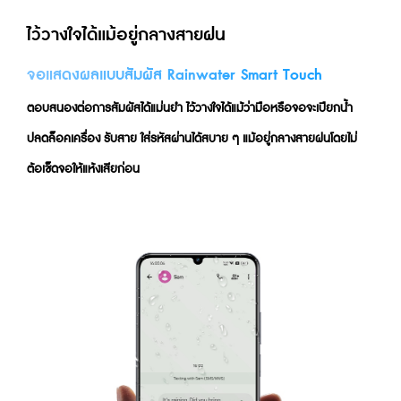
ไว้วางใจได้แม้อยู่กลางสายฝน
จอแสดงผลแบบสัมผัส Rainwater Smart Touch
ตอบสนองต่อการสัมผัสได้แม่นยำ ไว้วางใจได้แม้ว่ามือหรือจอจะเปียกน้ำ 
ปลดล็อคเครื่อง รับสาย ใส่รหัสผ่านได้สบาย ๆ แม้อยู่กลางสายฝนโดยไม่
ต้อเช็ดจอให้แห้งเสียก่อน