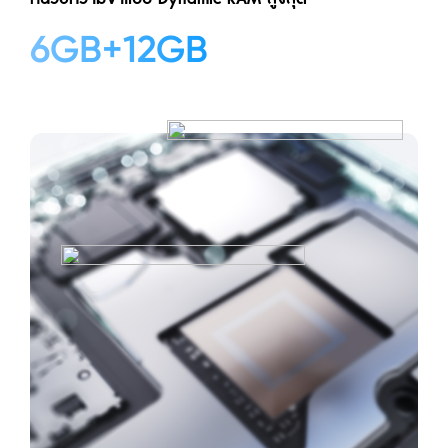
6GB+12GB