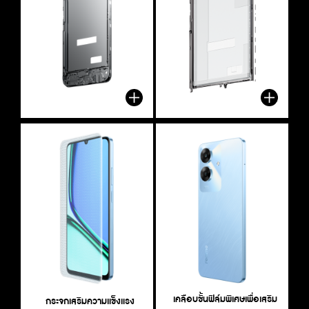
โครงสร้างอลูมิเนียมหล่อขึ้นรูป
กรอบโครงสร้างภายในเสริมความ
กระจกเสริมความแข็งแรง
เคลือบชั้นฟิล์มพิเศษเพื่อเสริมการ
แ
ป
ข
I
แข็งแกร่งด้วยโลหะ 
ปกป้อง
ยิ่งโครงสร้างส่วนที่ครอบส่วนบนของสมาร์ตโฟนแข็งแกร่งขึ้นเท่าใด 
กระจกกำลังสูงที่ใช้กับจอแสดงผลของ Note 60 ช่วยต้านทานรอย
ก
N
N
ความสมบูรณ์เป็นเนื้อเดียวกันของโครงสร้างก็ยิ่งยอดเยี่ยมขึ้น
ขีดข่วนเป็นเยี่ยมราวกับมีโล่ห์ปกป้องกระจกไว้ และเพื่อเพิ่มความ
เ
เ
ท
เราเสริมโครงโลหะเนื้อตันสี่ชิ้นบริเวณทั้งสองข้างและตรงกลางที่
Note 60 สามารถต้านทานต่อรอยขีดข่วนและการสึกกร่อนได้ยอด
เ
เท่านั้น Note 60 ใช้วัสดุอลูมิเนียมกำลังสูงหล่อขึ้นรูปสำหรับส่วนที่
ทนทานยิ่งขึ้น จอแสดงผลยังสามารถต้านทานการบิดงอและผ่านการ
น
(
ห
ครอบในระหว่างกระบวนการหล่อขึ้นรูปที่ครอบเมนบอร์ดเพื่อสร้าง
เยี่ยมด้วยการใช้เรซิ่นชนิดไฮพอลิเมอร์เคลือบลงไปบนชั้นโครงสร้าง
ข
ครอบด้านบน ซึ่งเป็นวัสดุประเภทเดียวกับที่ใช้ในแชสซีของรถแข่ง วัส
ทดสอบการตกจากความสูง 1.5 เมตรลงมากระทบพื้นหินอ่อนได้
ข
ช
ก
กรอบโครงสร้างภายในเสริมโหละที่มั่นคง โครงสร้างแบบนี้มีความ
ส่วนกลางและพื้นผิวบริเวณที่ครอบแบตเตอรี่ ชั้นเสริมความทนทาน
ก
ดุอลูมิเนียมหล่อขึ้นรูปนี้มีความแข็งเหนือกว่าและสามารถคงรูปได้ดี
สบาย ๆ
ก
ส
ส
เคลือบชั้นฟิล์มพิเศษเพื่อเสริม
ต้านทานต่อการบิดงอสูงกว่าโครงสร้างปกติทั่วไปถึง 123%
นี้ทำให้ Note 60 สามารถทนทานต่อการทดสอบการเสียดสีจากวัสดุ
ก
กระจกเสริมความแข็งแรง