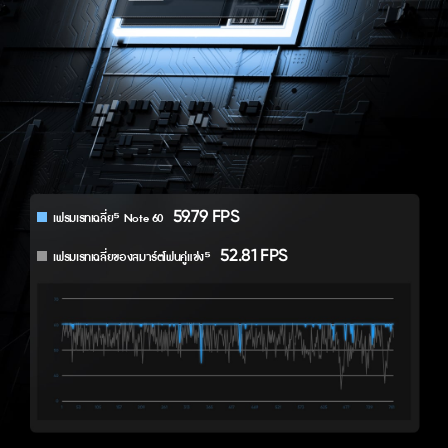
59.79 FPS
เฟรมเรทเฉลี่ย⁵ Note 60 
52.81 FPS
เฟรมเรทเฉลี่ยของสมาร์ตโฟนคู่แข่ง⁵ 