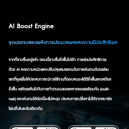
AI Boost Engine
จุดบรรจบของพลังการประมวลผลและความมีประสิทธิผล
จากที่ราบรื่นอยู่แล้ว ตอนนี้ราบรื่นยิ่งขึ้นไปอีก การเร่งประสิทธิภาพ
ด้วย AI ลดความหน่วงและปรับปรุงสมรรถนะในการเล่นเกมด้วยเฟรม
เรทที่สูงเพื่อให้ประสบการณ์การใช้งานที่ตอบสนองได้ดียิ่งขึ้นและเสถียร
ยิ่งขึ้น เพลิดเพลินไปกับการทำงานบนแอพหลายแอพพร้อมกัน (multi-
task) และเล่นเกมได้ต่อเนื่องไม่สะดุด ประสบการณ์ซึ่งหาไม่ได้จากสมาร์ต
โฟนอื่นในระดับเดียวกัน