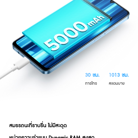
30 ชม.
1013 ชม.
การโทร
สแตนบาย 
สมรรถนะที่ราบรื่น ไม่มีสะดุด
หน่วยความจำแบบ Dynamic RAM สูงสุด