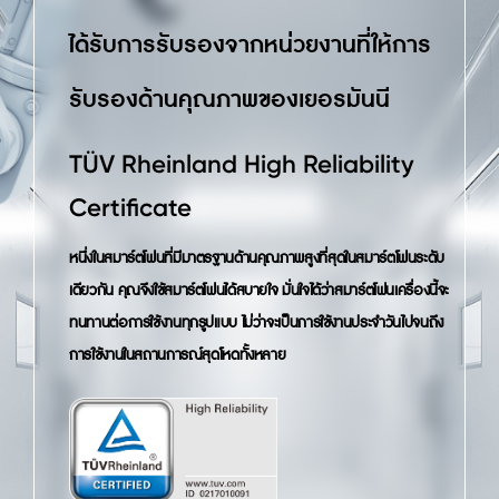
ได้รับการรับรองจากหน่วยงานที่ให้การ
รับรองด้านคุณภาพของเยอรมันนี
TÜV Rheinland High Reliability 
Certificate
หนึ่งในสมาร์ตโฟนที่มีมาตรฐานด้านคุณภาพสูงที่สุดในสมาร์ตโฟนระดับ
เดียวกัน คุณจึงใช้สมาร์ตโฟนได้สบายใจ มั่นใจได้ว่าสมาร์ตโฟนเครื่องนี้จะ
ทนทานต่อการใช้งานทุกรูปแบบ ไม่ว่าจะเป็นการใช้งานประจำวันไปจนถึง
การใช้งานในสถานการณ์สุดโหดทั้งหลาย