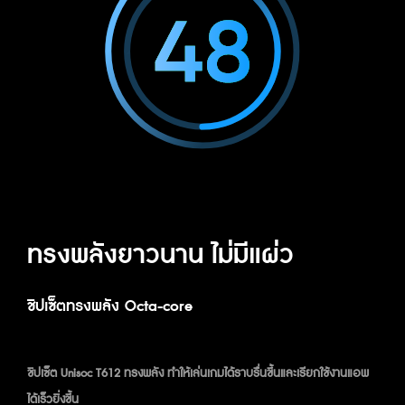
ทรงพลังยาวนาน ไม่มีแผ่ว
ชิปเซ็ตทรงพลัง Octa-core
ชิปเซ็ต Unisoc T612 ทรงพลัง ทำให้เล่นเกมได้ราบรื่นขึ้นและเรียกใช้งานแอพ
ได้เร็วยิ่งขึ้น