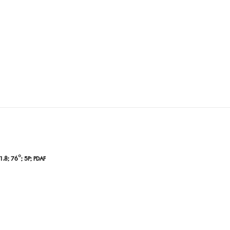
.8; 76°; 5P; PDAF
