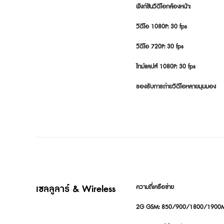
ฟังก์ชันวิดีโอกล้องหน้า:

วิดีโอ 1080P: 30 fps

วิดีโอ 720P: 30 fps

ไทม์แลปส์ 1080P: 30 fps

รองรับการถ่ายวิดีโอหลายมุมมอง
เซลลูลาร์ & Wireless
ความถี่เครือข่าย

2G GSM: 850/900/1800/1900M