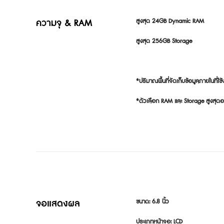
ความจุ & RAM
สูงสุด 24GB Dynamic RAM

สูงสุด 256GB Storage

*ปริมาณพื้นที่จัดเก็บข้อมูลภายในที่ใ
*ตัวเลือก RAM และ Storage สูงสุด
จอแสดงผล
ขนาด: 6.8 นิ้ว

ประเภทหน้าจอ: LCD
