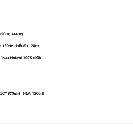
 120Hz, 144Hz)

180Hz, ค่าเริ่มต้น 120Hz

  โหมด Natural: 100% sRGB

 CSOT 975nits)   HBM: 1200nit