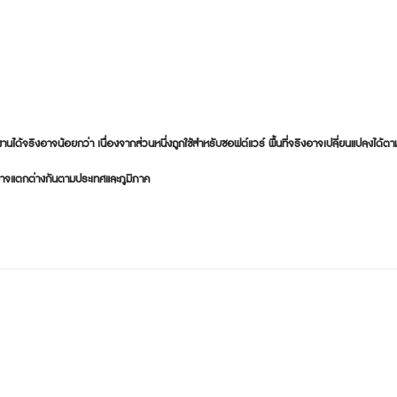
ช้งานได้จริงอาจน้อยกว่า เนื่องจากส่วนหนึ่งถูกใช้สำหรับซอฟต์แวร์ พื้นที่จริงอาจเปลี่ยนแปลงได้ตาม
อาจแตกต่างกันตามประเทศและภูมิภาค