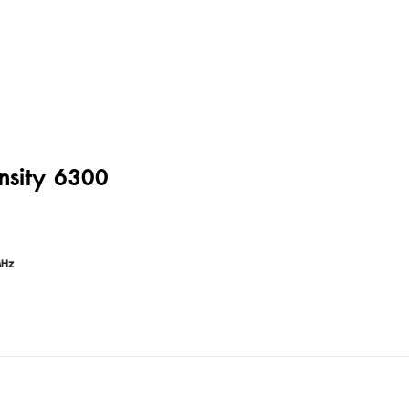
nsity 6300
MHz