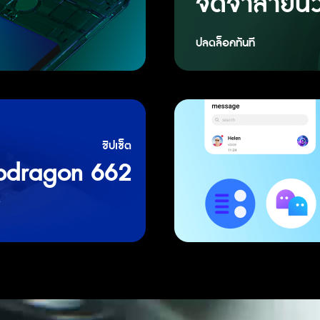
จดจำลายนิ้
ปลดล็อคทันที
ชิปเซ็ต
pdragon 662