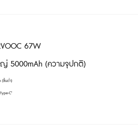
ERVOOC 67W
หญ่ 5000mAh (ความจุปกติ)
ขั้นต่ำ)
 Type-C"