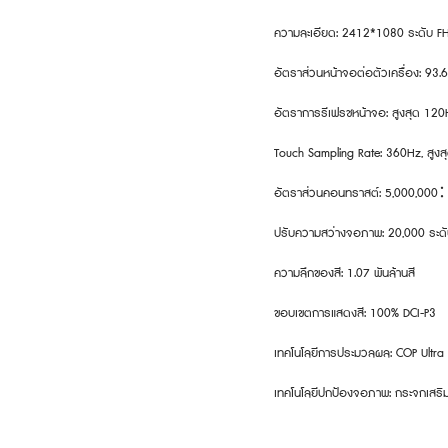
ความละเอียด: 2412*1080 ระดับ F
อัตราส่วนหน้าจอต่อตัวเครื่อง: 93.
อัตราการรีเฟรชหน้าจอ: สูงสุด 120
Touch Sampling Rate: 360Hz, สูง
อัตราส่วนคอนทราสต์: 5,000,00
ปรับความสว่างจอภาพ: 20,000 ระด
ความลึกของสี: 1.07 พันล้านสี
ขอบเขตการแสดงสี: 100% DCI-P3
เทคโนโลยีการประมวลผล: COP Ultra
เทคโนโลยีปกป้องจอภาพ: กระจกเสริ