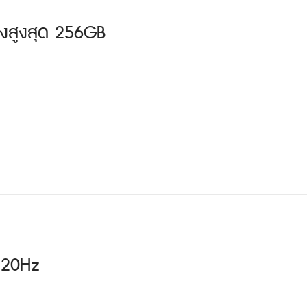
่องสูงสุด 256GB
120Hz