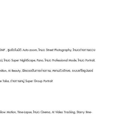
：
MP , ซูมอัตโนมัติ Auto-zoom, โหมด Street Photography, โหมดถ่ายภาพดวง
ro), โหมด Super NightScape, Pano, โหมด Professional Mode, โหมด Portrait,
ition, AI Beauty, ฟิลเตอร์ในการถ่ายภาพ, สแกนตัวอักษร, ระบบแก้ไขรูปพอร์
 Take, ถ่ายภาพหมู่ Super Group Portrait
 Slow Motion, Time-Lapse, โหมด Cinema, AI Video Tracking, Starry time-