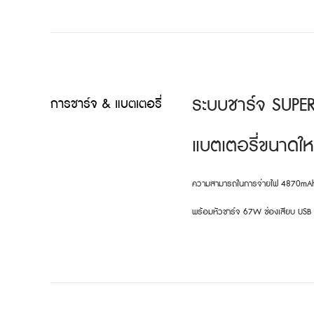
ระบบชาร์จ SUP
การชาร์จ & แบตเตอรี่
แบตเตอรี่ขนาดใ
ความสามารถในการจ่ายไฟ 4870mAh (
พร้อมหัวชาร์จ 67W ช่องเสียบ USB