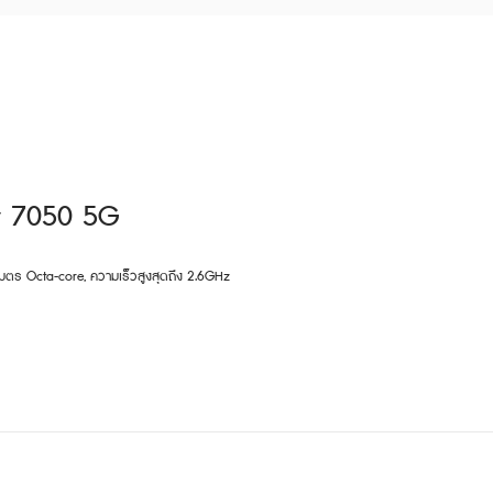
ty 7050 5G
มตร Octa-core, ความเร็วสูงสุดถึง 2.6GHz