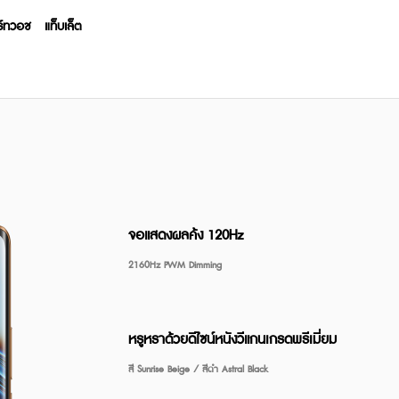
ร์ทวอช
แท็บเล็ต
es
14 Series
13 Series
P Series
GT Series
C 
จอแสดงผลค้ง 120Hz
Buds Clip
realme Watch S5
realme Buds T200
realme Pad 3
realme Watch 5
realme Buds
2160Hz PWM Dimming
,999
฿3,999
฿1,199
฿12,999
฿1,999
฿9
15 Pro 5G
e 14T 5G
e 16 5G
e GT 7T
e C100i
me P4x
realme Note 70
realme 13+ 5G
realme 16 Pro+ 5G
realme C100 5G
realme GT 7 Pro
realme 15 5G
realme 14 5G
realme P4 Lite
realme Note 60x
realme 13 5G
realme P3
realme 1
realme 1
realme 
realme
realm
From
1,999
7,999
,999
,999
฿14,999
฿2,999
฿11,999
฿12,999
฿29,999
฿17,499
฿11,999
฿4,499
฿6,999
฿7,999
฿2,999
฿14,
฿14,
฿24,
฿
฿
From
From
From
From
From
From
From
From
หรูหราด้วยดีไซน์หนังวีแกนเกรดพรีเมี่ยม
สี Sunrise Beige / สีดำ Astral Black