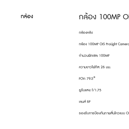
กล้อง 100MP OI
กล้อง
กล้องหลัง
กล้อง 100MP OIS ProLight Camer
จำนวนพิกเซล: 100MP
ความยาวโฟกัส: 26 มม.
FOV: 79.5°
รูรับแสง: f/1.75
เลนส์ 6P
รองรับการป้องกันภาพสั่นไหวแบบ O