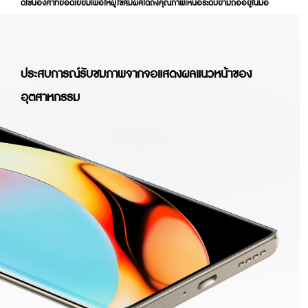
ดีไซน์องศาที่ยอดเยี่ยมเพื่อให้ผู้ใช้สัมผัสได้ถึงคุณภาพเหนือระดับยามถืออยู่ในมือ
ประสบการณ์รับชมภาพจากจอแสดงผล
แนวหน้าของ
อุตสาหกรรม