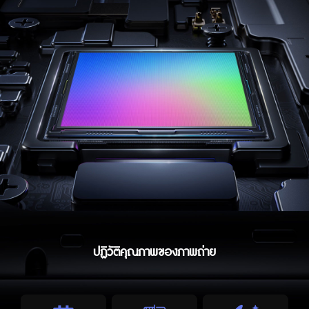
ปฏิวัติคุณภาพของภาพถ่าย