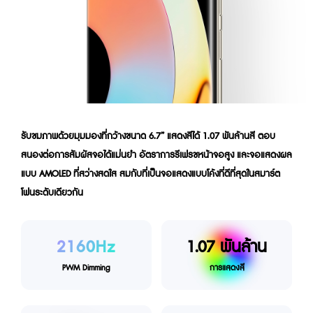
รับชมภาพด้วยมุมมองที่กว้างขนาด 6.7” แสดงสีได้ 1.07 พันล้านสี ตอบ
สนองต่อการสัมผัสจอได้แม่นยำ อัตราการรีเฟรชหน้าจอสูง และจอแสดงผล
แบบ AMOLED ที่สว่างสดใส สมกับที่เป็นจอแสดงแบบโค้งที่ดีที่สุดในสมาร์ต
โฟนระดับเดียวกัน
2160Hz
1.07 พันล้าน
PWM Dimming
การแสดงสี