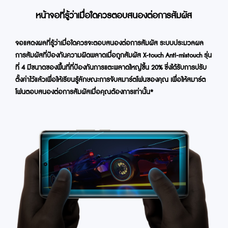
หน้าจอที่รู้ว่าเมื่อใดควรตอบสนองต่อการสัมผัส
จอแสดงผลที่รู้ว่าเมื่อใดควรจะตอบสนองต่อการสัมผัส ระบบประมวลผล
การสัมผัสที่ป้องกันความผิดพลาดเมื่อถูกสัมผัส X-touch Anti-mistouch รุ่น
ที่ 4 มีขนาดของพื้นที่ที่ป้องกันการแตะพลาดใหญ่ขึ้น 20% ซึ่งได้รับการปรับ
ตั้งค่าไว้แล้วเพื่อให้เรียนรู้ลักษณะการจับสมาร์ตโฟนของคุณ เพื่อให้สมาร์ต
โฟนตอบสนองต่อการสัมผัสเมื่อคุณต้องการเท่านั้น*