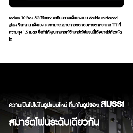
realme 10 Pro+ 5G ใช้กระจกเสริมความแข็งแรงแบบ double reinforced
glass จึงคงทน แข็งแรง และสามารถผ่านการทดสอบการตกกระแทก TTF ที่
ความสูง 1.5 เมตร ซึ่งทำให้คุณสามารถใช้สมาร์ตโฟนรุ่นนี้ได้อย่างไร้กังวลใด
ใด
สมรรถนะ
ความเป็นไปได้ในรูปแบบใหม่ ที่มาในรูปของ
สมาร์ตโฟนระดับเดียวกัน