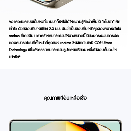
จอแสดงผลแบบเต็มจอที่ผ่านมาก็ยังไม่ได้ให้ความรู้สึกว่าเห็นได้ “เต็มตา” สัก
เท่าใด ด้วยขอบที่บางเพียง 2.3 มม. นับว่าเป็นขอบที่บางที่สุดของสมาร์ตโฟน
realme ที่เคยมีมา เราสร้างสมาร์ตโฟนให้บางขนาดนี้ได้ด้วยกระบวนการประ
กอบสมาร์ตโฟนที่ล้ำหน้าที่สุดของ realme ซึ่งใช้เทคโนโลยี COP Ultera
Technology เพื่อรังสรรค์สมาร์ตโฟนรูปทรงเพรียวบางซึ่งได้ขอบกั้นอย่าง
แท้จริง*
คุณภาพสีอันเหลือเชื่อ