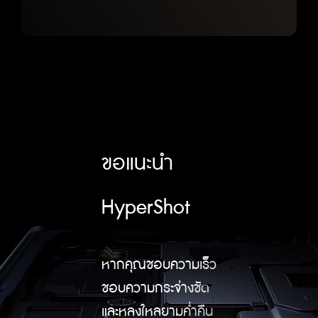
ขอแนะนำ
HyperShot
หากคุณชอบความเร็ว
ชอบความกระจ่างชัด
และหลงใหลยามค่ำคืน