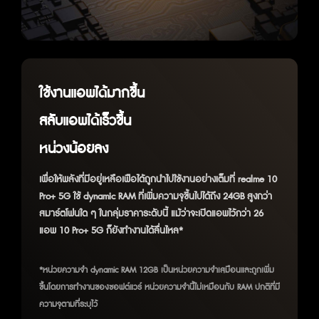
ใช้งานแอพได้มากขึ้น
สลับแอพได้เร็วขึ้น
หน่วงน้อยลง
เพื่อให้พลังที่มีอยู่เหลือเฟือได้ถูกนำไปใช้งานอย่างเต็มที่ realme 10
Pro+ 5G ใช้ dynamic RAM ที่เพิ่มความจุขึ้นไปได้ถึง 24GB สูงกว่า
สมาร์ตโฟนใด ๆ ในกลุ่มราคาระดับนี้ แม้ว่าจะเปิดแอพไว้กว่า 26
แอพ 10 Pro+ 5G ก็ยังทำงานได้ลื่นไหล*
*หน่วยความจำ dynamic RAM 12GB เป็นหน่วยความจำเสมือนและถูกเพิ่ม
ขึ้นโดยการทำงานของซอฟต์แวร์ หน่วยความจำนี้ไม่เหมือนกับ RAM ปกติที่มี
ความจุตามที่ระบุไว้