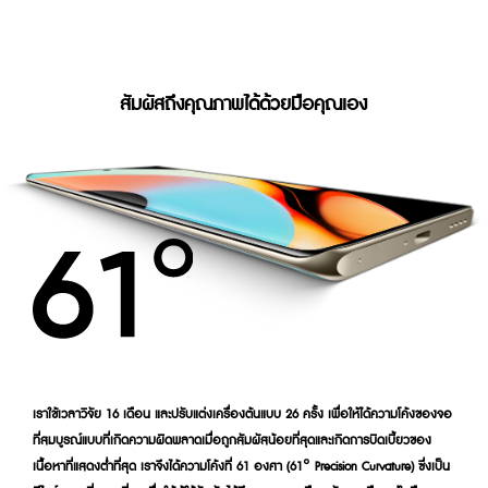
สัมผัสถึงคุณภาพได้ด้วยมือคุณเอง
เราใช้เวลาวิจัย 16 เดือน และปรับแต่งเครื่องต้นแบบ 26 ครั้ง เพื่อให้ได้ความโค้งของจอ
ที่สมบูรณ์แบบที่เกิดความผิดพลาดเมื่อถูกสัมผัสน้อยที่สุดและเกิดการบิดเบี้ยวของ
เนื้อหาที่แสดงต่ำที่สุด เราจึงได้ความโค้งที่ 61 องศา (61° Precision Curvature) ซึ่งเป็น