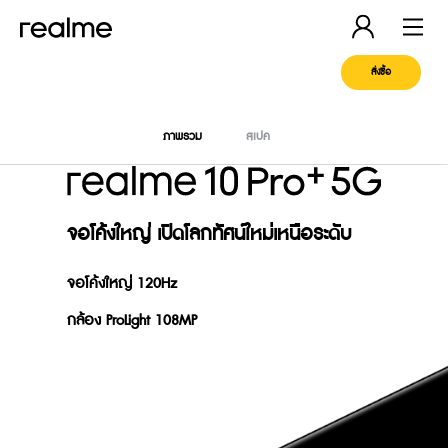
สั่งซื้อ
ภาพรวม
สเปค
จอโค้งใหญ่ เปิดโลกทัศน์ใหม่เหนือระดับ
จอโค้งใหญ่ 120Hz
กล้อง ProLight 108MP