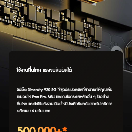
ใช้งานลื่นไหล
แรงจนสัมผัสได้
ชิปเซ็ต Dimensity 920 5G ใช้ชุดประมวลผลที่สามารถให้คุณเล่น
เกมอย่าง Free Fire, MBLL และเกมในกระแสหลักอื่น ๆ ได้อย่าง
ลื่นไหล และยังใช้พลังงานได้อย่างมีประสิทธิผลด้วยเทคโนโลยีการ
ผลิตแบบ 6 นาโนเมตร
500,000+*