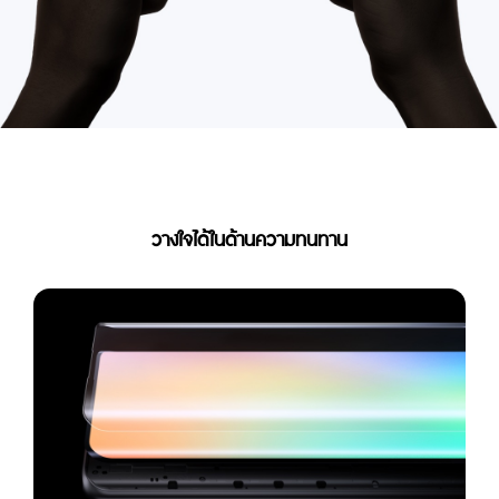
วางใจได้ในด้านความทนทาน