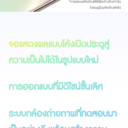
*ภาพของผลิตภัณฑ์ใช้เพื่ออ้างอิงเท่านั้น
โปรดดูตัวผลิตภัณฑ์จริง
จอแสดงผลแบบโค้งเปิดประตูสู่
ความเป็น
ไปได้ในรูปแบบใหม่
การออกแบบที่มีดีไซน์ชั้นเลิศ
ระบบกล้องถ่ายภาพที่ทดสอบมา