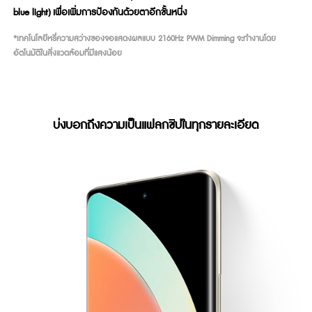
blue light) เพื่อเพิ่มการป้องกันด้วยตาอีกชั้นหนึ่ง
*เทคโนโลยีหรี่ความสว่างของจอแสดงผลแบบ 2160Hz PWM Dimming จะทำงานโดย
อัตโนมัติในสิ่งแวดล้อมที่มีแสงน้อย
บ่งบอกถึงความเป็นแฟลกชิปในทุกรายละเอียด