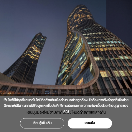
เว็บไซต์นี้ใช้คุกกี้และเทคโนโลยีที่คล้ายกันเพื่อทำงานอย่างถูกต้อง จึงต้องการตั้งค่าคุกกี้เพื่อช่วย
วิเคราะห์ปริมาณการใช้ข้อมูลและเพิ่มประสิทธิภาพประสบการณ์การท่องเว็บด้วยคำอนุญาตของ
คุณ
เผยมุมมองใหม่ยามค่ำคืนด้วยโหมดถ่ายภาพกลางคืน
ยอมรับ
เรียนรู้เพิ่มเติม