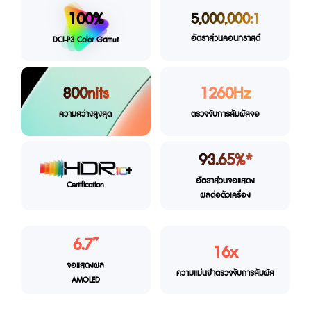
100%
5,000,000:1
อัตราส่วนคอนทราสต์
DCI-P3 Color
Gamut
800nits
1260Hz
ความสว่างสูงสุด
ตรวจจับการสัมผัสจอ
93.65%*
อัตราส่วนจอแสดง
Certification
ผลต่อตัวเครื่อง
6.7”
16x
จอแสดงผล
ความแม่นยำตรวจ
จับการสัมผัส
AMOLED