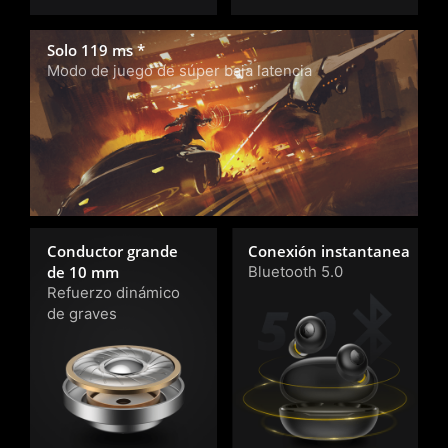
Solo 119 ms *
Modo de juego de súper baja latencia
Conductor grande
Conexión instantanea
de 10 mm
Bluetooth 5.0
Refuerzo dinámico
de graves