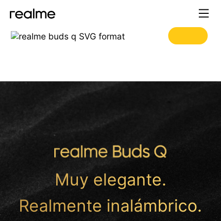
Muy elegante.
Realmente inalámbrico.