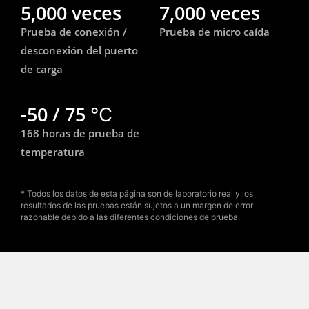
5,000 veces
7,000 veces
Prueba de conexión /
Prueba de micro caída
desconexión del puerto
de carga
-50 / 75 ℃
168 horas de prueba de
temperatura
* Todos los datos de esta página son de laboratorio real y los
resultados de las pruebas están sujetos a un margen de error
razonable debido a las diferentes condiciones de prueba.