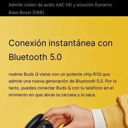
Admite códec de audio AAC HD y solución Dynamic
Bass Boost (DBB).
Conexión instantánea con
Bluetooth 5.0
realme Buds Q viene con un potente chip R1Q que
admite una nueva generación de Bluetooth 5.0. Por lo
tanto, puedes conectar Buds Q con tu teléfono en el
momento en que abras la carcasa y la saca.