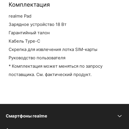
Комплектация
realme Pad
Зарядное устройство 18 Вт
Гарантийный талон
Кабель Type-C
Скрепка для извлечения лотка SIM-карты
Руководство пользователя
* Комплектация может меняться по запросу
поставщика. См. фактический продукт.
Смартфоны realme
realme Note 70