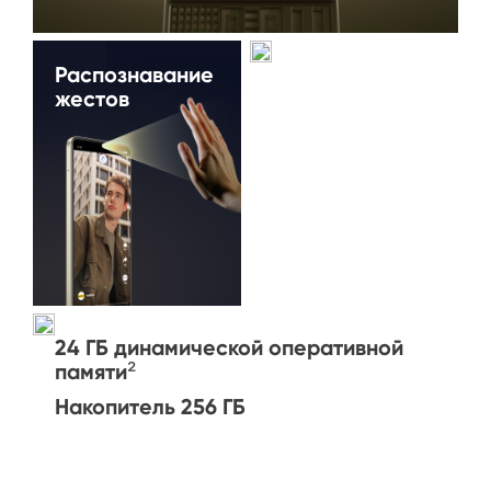
Распознавание 
Гарантия 
жестов
здоровья батареи

в течение 4 лет
24 ГБ динамической оперативной 
памяти²
Накопитель 256 ГБ