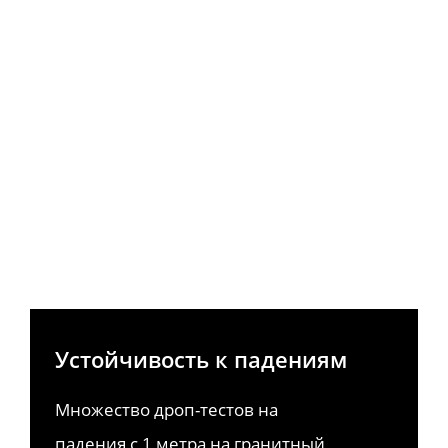
Устойчивость к падениям
Множество дроп-тестов на 
падения с 1 метра на гранитный 