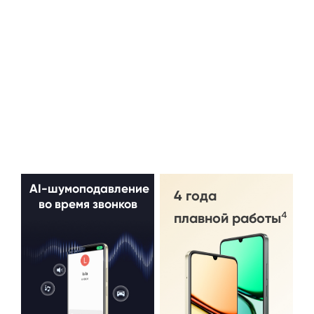
AI-шумоподавление
4 года
во время звонков
плавной работы⁴