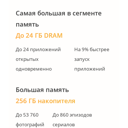
процессор
Самая большая в сегменте 
память
До 24 ГБ DRAM
До 24 приложений

На 9% быстрее 
открытых 
запуск 
одновременно
приложений
Большая память
256 ГБ накопителя
До 53 760 
До 860 эпизодов 
фотографий
сериалов