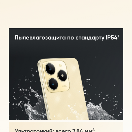
Пылевлагозащита по стандарту IP54¹
Ультратонкий: всего 7,84 мм³