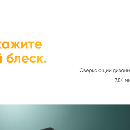
кажите
 блеск.
Сверкающий дизайн. 
7,84 м