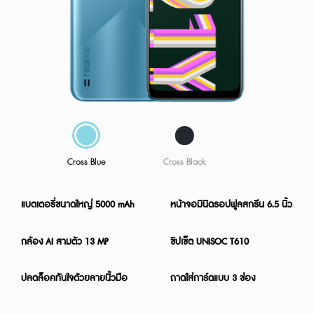
Cross Blue
Cross Black
แบตเตอรี่ขนาดใหญ่ 5000 mAh
หน้าจอมินิดรอปฟูลสกรีน 6.5 นิ้ว
กล้อง AI สามตัว 13 MP
ชิปเซ็ต UNISOC T610
ปลดล็อคทันใจด้วยลายนิ้วมือ
ถาดใส่การ์ดแบบ 3 ช่อง