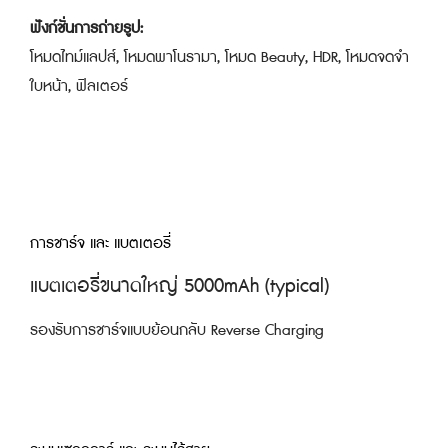
ฟังก์ชั่นการถ่ายรูป:
โหมดไทม์แลปส์, โหมดพาโนรามา, โหมด Beauty, HDR, โหมดจดจำ
ใบหน้า, ฟิลเตอร์
การชาร์จ และ แบตเตอรี่
แบตเตอรี่ขนาดใหญ่ 5000mAh (typical)
รองรับการชาร์จแบบย้อนกลับ Reverse Charging