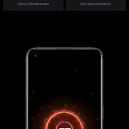
hasta 5 GB adicionales
Gran almacenamiento