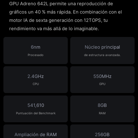
GPU Adreno 642L permite una reproducción de
gráficos un 40 % más rápida. En combinación con el
motor IA de sexta generación con 12TOPS, tu
rendimiento va más allá de lo imaginable.
6nm
Núcleo principal
Procesado
de estructura avanzada.
2.4GHz
550MHz
CPU
GPU
541,610
8GB
Puntuación del Benchmark
RAM
Ampliación de RAM
256GB