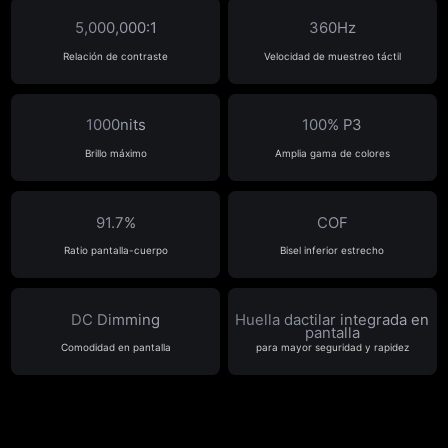
5,000,000:1
360Hz
Relación de contraste
Velocidad de muestreo táctil
1000nits
100% P3
Brillo máximo
Amplia gama de colores
91.7%
COF
Ratio pantalla-cuerpo
Bisel inferior estrecho
DC Dimming
Huella dactilar
integrada en
pantalla
Comodidad en pantalla
para mayor seguridad y rapidez