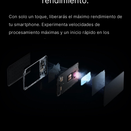
rendimiento.
Con solo un toque, liberarás el máximo rendimiento de
tu smartphone. Experimenta velocidades de
procesamiento máximas y un inicio rápido en los
juegos. Todo está listo para ofrecerte la mejor
experiencia.