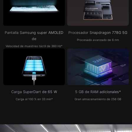
Pantalla Samsung super AMOLED
Procesador
Snapdragon 778G 5G
de
Procesado avanzado de 6 nm
Velocidad de muestreo táctil de 360 Hz*
Carga SuperDart
de 65 W
5 GB de RAM
adicionales*
Carga al 100 % en 33 min*
Gran almacenamiento
de 256 GB