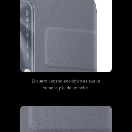
El cuero vegano ecológico es suave
como la piel de un bebé.