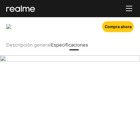
Compra ahora
Descripción general
Especificaciones