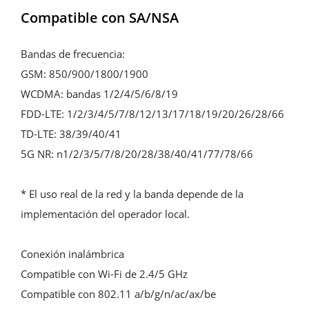
Compatible con SA/NSA
Bandas de frecuencia:

GSM: 850/900/1800/1900

WCDMA: bandas 1/2/4/5/6/8/19

FDD-LTE: 1/2/3/4/5/7/8/12/13/17/18/19/20/26/28/66

TD-LTE: 38/39/40/41

5G NR: n1/2/3/5/7/8/20/28/38/40/41/77/78/66

* El uso real de la red y la banda depende de la 
implementación del operador local.

Conexión inalámbrica

Compatible con Wi-Fi de 2.4/5 GHz

Compatible con 802.11 a/b/g/n/ac/ax/be
