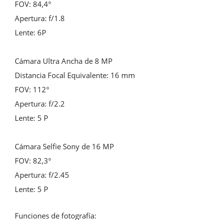
FOV: 84,4°

Apertura: f/1.8

Lente: 6P

Cámara Ultra Ancha de 8 MP

Distancia Focal Equivalente: 16 mm

FOV: 112°

Apertura: f/2.2

Lente: 5 P

Cámara Selfie Sony de 16 MP

FOV: 82,3°

Apertura: f/2.45

Lente: 5 P
Funciones de fotografía:
