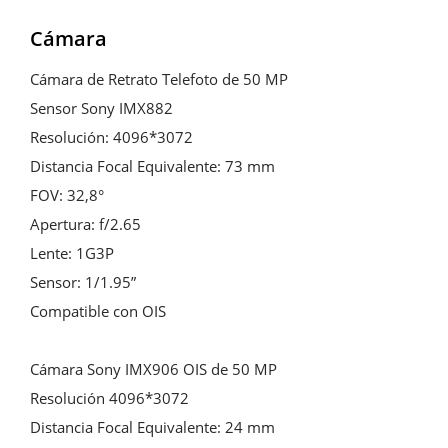
Cámara
Cámara de Retrato Telefoto de 50 MP

Sensor Sony IMX882

Resolución: 4096*3072

Distancia Focal Equivalente: 73 mm

FOV: 32,8°

Apertura: f/2.65

Lente: 1G3P

Sensor: 1/1.95”

Compatible con OIS

Cámara Sony IMX906 OIS de 50 MP

Resolución 4096*3072

Distancia Focal Equivalente: 24 mm
