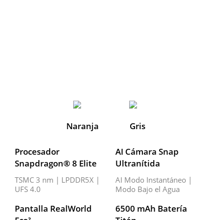
Naranja
Gris
Procesador 
AI Cámara Snap 
Snapdragon® 8 Elite
Ultranítida
TSMC 3 nm | LPDDR5X | 
AI Modo Instantáneo | 
UFS 4.0
Modo Bajo el Agua
Pantalla RealWorld 
6500 mAh Batería 