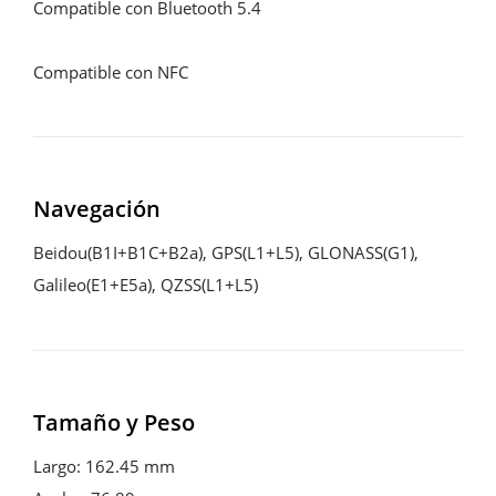
Compatible con Bluetooth 5.4

Compatible con NFC
Navegación
Beidou(B1I+B1C+B2a), GPS(L1+L5), GLONASS(G1), 
Galileo(E1+E5a), QZSS(L1+L5)
Tamaño y Peso
Largo: 162.45 mm
