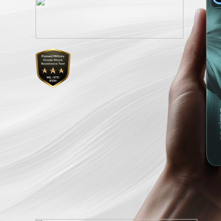
realme Buds T200X
realme Bud