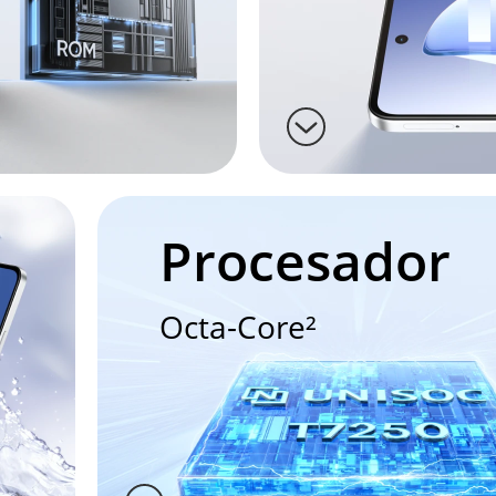
Procesador
Octa-Core²