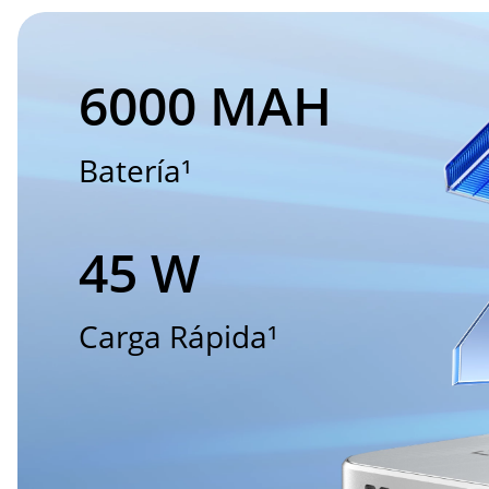
6000 MAH
Batería¹
45 W
Carga Rápida¹