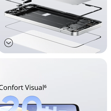
Confort Visual⁶