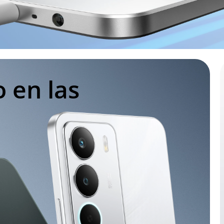
 en las 