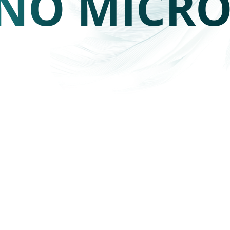
ÑO MICRO