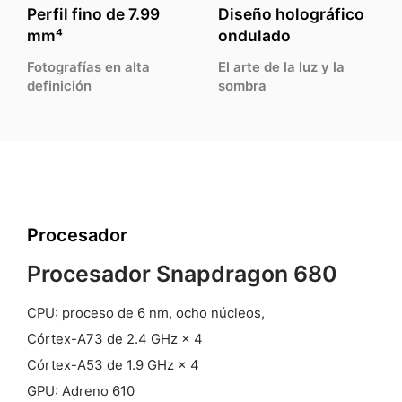
Perfil fino de 7.99
Diseño holográfico
mm⁴
ondulado
Fotografías en alta
El arte de la luz y la
definición
sombra
Procesador
Procesador Snapdragon 680
CPU: proceso de 6 nm, ocho núcleos,
Córtex-A73 de 2.4 GHz × 4
Córtex-A53 de 1.9 GHz × 4
GPU: Adreno 610