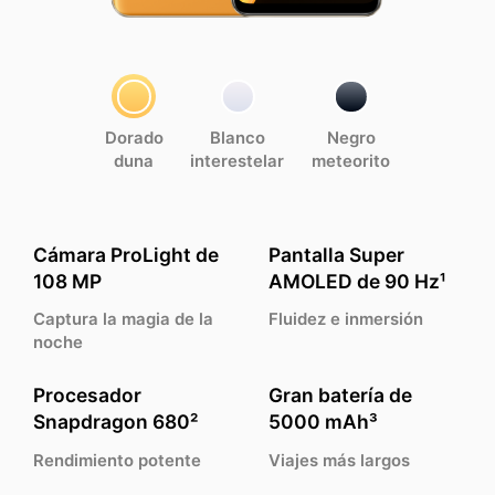
Dorado
Blanco
Negro
duna
interestelar
meteorito
Cámara ProLight de
Pantalla Super
108 MP
AMOLED de 90 Hz¹
Captura la magia de la
Fluidez e inmersión
noche
Procesador
Gran batería de
Snapdragon 680²
5000 mAh³
Rendimiento potente
Viajes más largos