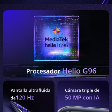
Helio G96
Procesador
Pantalla ultrafluida
Cámara triple de
120 Hz
50 MP
con IA
de