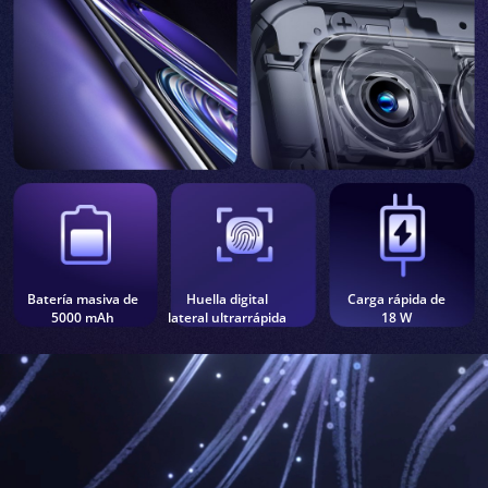
Batería masiva de
Huella digital
Carga rápida de
5000 mAh
lateral ultrarrápida
18 W