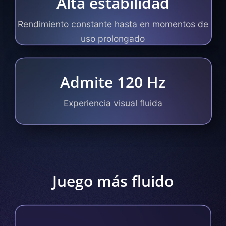
Alta estabilidad
Rendimiento constante hasta en momentos de
uso prolongado
Admite 120 Hz
Experiencia visual fluida
Juego más fluido