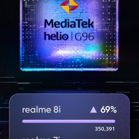
realme 8i
69%
350,391