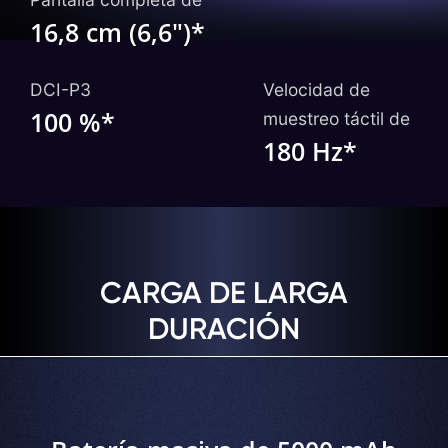
16,8 cm (6,6")*
DCI-P3
Velocidad de
100 %*
muestreo táctil de
180 Hz*
CARGA DE LARGA
DURACIÓN