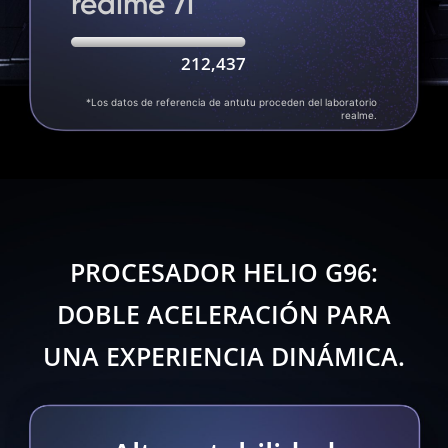
realme 7i
212,437
*Los datos de referencia de antutu proceden del laboratorio
realme.
PROCESADOR HELIO G96:
DOBLE
ACELERACIÓN PARA
UNA EXPERIENCIA DINÁMICA.