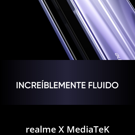
INCREÍBLEMENTE FLUIDO
realme X MediaTeK