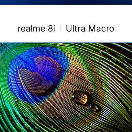
realme 8i
Ultra Macro