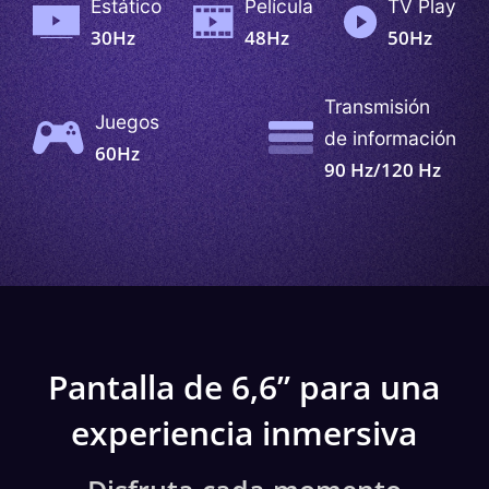
Estático
Película
TV Play
30Hz
48Hz
50Hz
Transmisión
Juegos
de información
60Hz
90 Hz/120 Hz
Pantalla de 6,6” para una
experiencia inmersiva