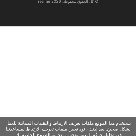
© كل الحقوق محفوظة. realme 2026
يستخدم هذا الموقع ملفات تعريف الارتباط والتقنيات المماثلة للعمل
بشكل صحيح. بعد إذنك ، نود تعيين ملفات تعريف الارتباط لمساعدتنا
في تحليل حركة المرور وتحسين تجربة التصفح الخاصة بك.