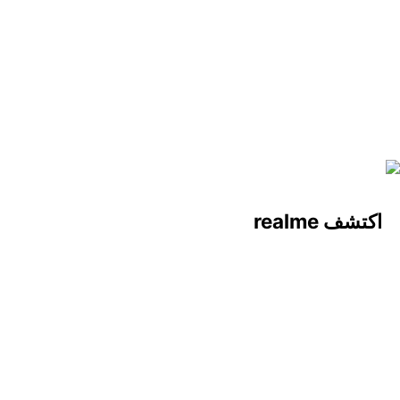
realme Buds T110
اكتشف realme