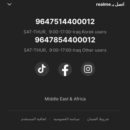
علامتنا التجارية
مراكز الصيانة
realme C85 Pro
اتصل بـ realme
service.iq@realme.com - Iraq
حاله الضمان
realme C85
9647514400012
service.me@realme.com - KSA/UAE/Jordan
SAT-THUR,  9:00-17:00-Iraq Korek users
9647854400012
service.dz@realme.com - Algeria
SAT-THUR,  9:00-17:00-Iraq Other users
service.ma@realme.com - Morocco
service.ke@realme.com - Kenya
Middle East & Africa
شروط الضمان
سياسة الخصوصية
اتفاقية المستخدم