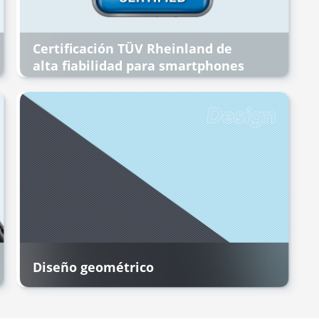
Certificación TÜV Rheinland de
alta fiabilidad para smartphones
Diseño geométrico