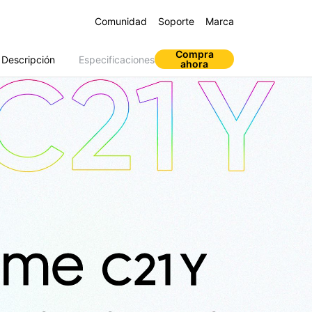
Comunidad
Soporte
Marca
Compra
Descripción
Especificaciones
ahora