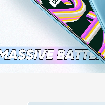
phone
features