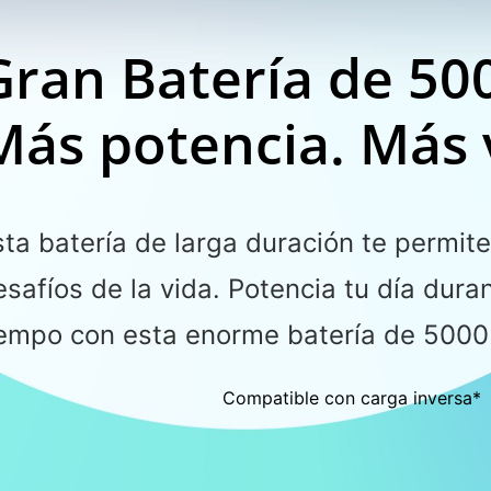
Gran Batería de 5
Más potencia. Más 
sta batería de larga duración te permite
esafíos de la vida. Potencia tu día dur
iempo con esta enorme batería de 500
Compatible con carga inversa*