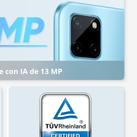
e con IA de 13 MP