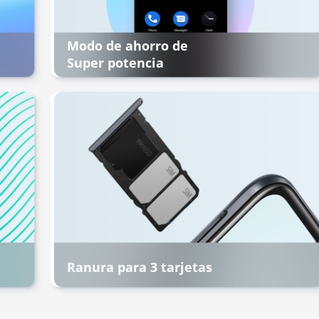
Modo de ahorro de
Super potencia
Ranura para 3 tarjetas