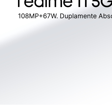
108MP+67W.
Duplamente Abso