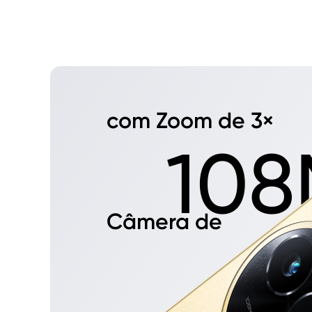
com Zoom de 3×
Câmera de