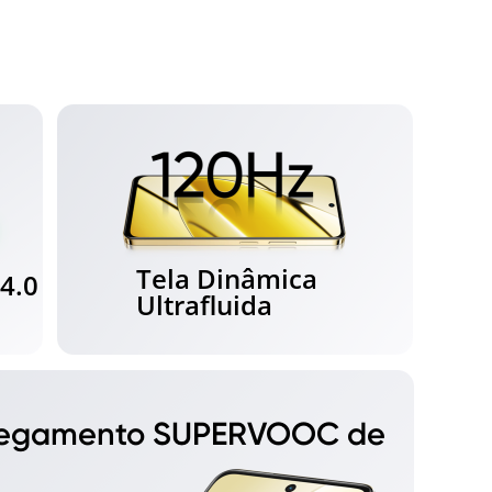
Tela Dinâmica
4.0
Ultrafluida
regamento SUPERVOOC de