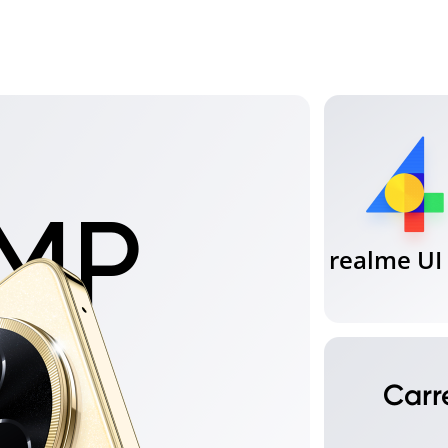
realme UI 
Car