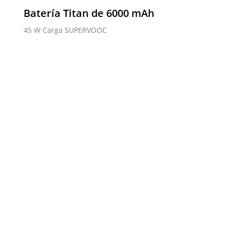
Batería Titan de 6000 mAh
45 W Carga SUPERVOOC
 