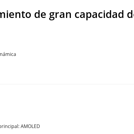
iento de gran capacidad d
inámica
 principal: AMOLED
