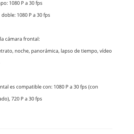
po: 1080 P a 30 fps

 doble: 1080 P a 30 fps

a cámara frontal:

retrato, noche, panorámica, lapso de tiempo, vídeo 


ntal es compatible con: 1080 P a 30 fps (con 
do), 720 P a 30 fps