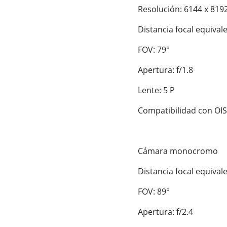
Resolución: 6144 x 8192
Distancia focal equival
FOV: 79°

Apertura: f/1.8

Lente: 5 P

Compatibilidad con OIS

Cámara monocromo

Distancia focal equival
FOV: 89°

Apertura: f/2.4
