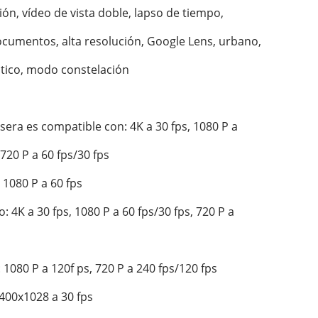
ión, vídeo de vista doble, lapso de tiempo, 
cumentos, alta resolución, Google Lens, urbano, 
uático, modo constelación

sera es compatible con: 4K a 30 fps, 1080 P a 
 720 P a 60 fps/30 fps

 1080 P a 60 fps

 4K a 30 fps, 1080 P a 60 fps/30 fps, 720 P a 
1080 P a 120f ps, 720 P a 240 fps/120 fps

400x1028 a 30 fps
