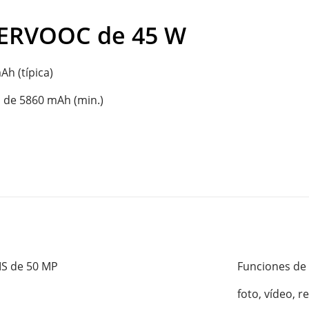
ERVOOC de 45 W
h (típica)

 de 5860 mAh (min.)

S de 50 MP

Funciones de 
foto, vídeo, r