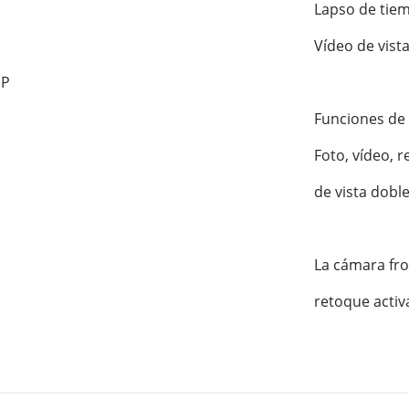
Lapso de tiem
Vídeo de vista
P

Funciones de l
Foto, vídeo, 
de vista doble
La cámara fro
retoque activa