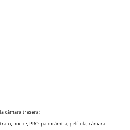
la cámara trasera:

etrato, noche, PRO, panorámica, película, cámara 