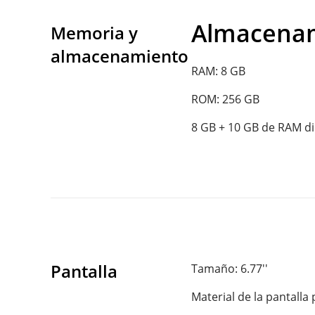
Almacenam
Memoria y 
almacenamiento
RAM: 8 GB

ROM: 256 GB

8 GB + 10 GB de RAM d
Pantalla
Tamaño: 6.77''

Material de la pantalla