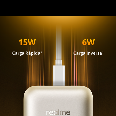
15W
6W
Carga Rápida¹
Carga Inversa¹