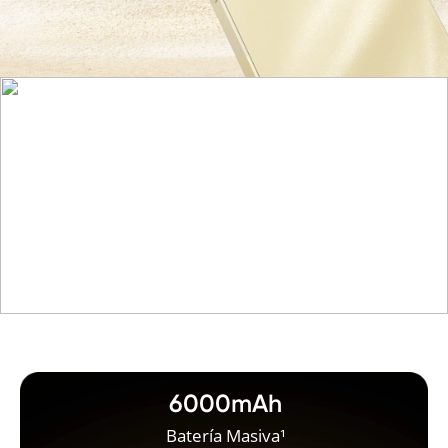
6000mAh
Batería Masiva¹