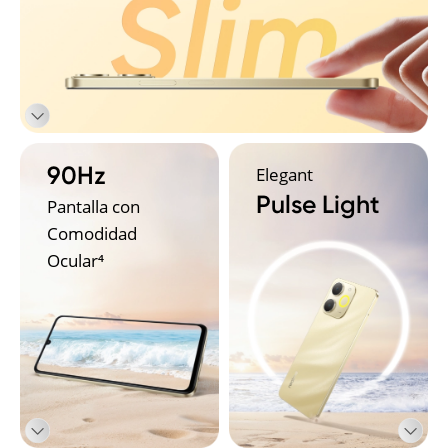
90Hz
Elegant
Pulse Light
Pantalla con 
Comodidad 
Ocular⁴