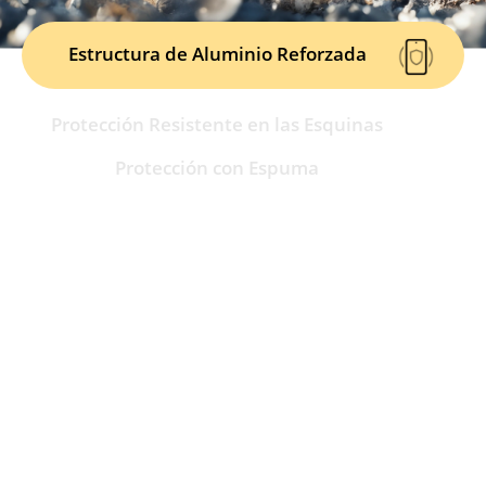
Estructura de Aluminio Reforzada
Protección Resistente en las Esquinas
Protección con Espuma