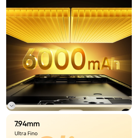
7.94mm
Ultra Fino