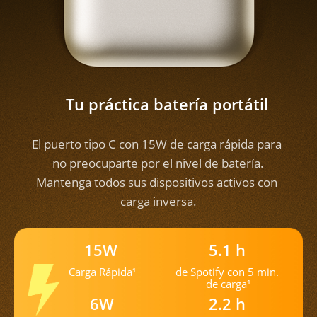
Tu práctica batería portátil
El puerto tipo C con 15W de carga rápida para 
no preocuparte por el nivel de batería.

Mantenga todos sus dispositivos activos con 
carga inversa.
15W
5.1 h
de Spotify con 5 min. 
Carga Rápida¹
de carga¹
6W
2.2 h