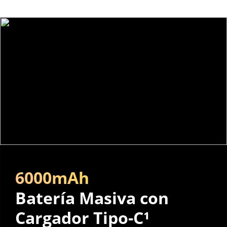
6000mAh
Batería Masiva con 
Cargador Tipo-C¹