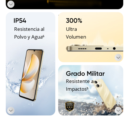
- 
IP54
300%
Resistencia al 
Ultra 
Polvo y Agua⁶
Volumen
Grado Militar
Resistente a 
Impactos⁵