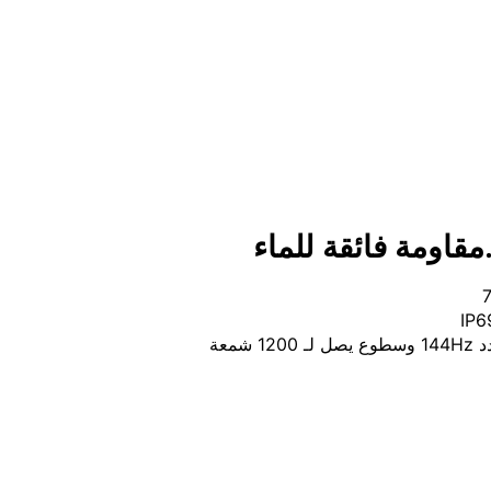
real
مقاومة فائقة للماء
شمعة