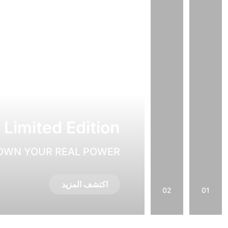
Limited Edition
OWN YOUR REAL POWER
اكتشف المزيد
02
01