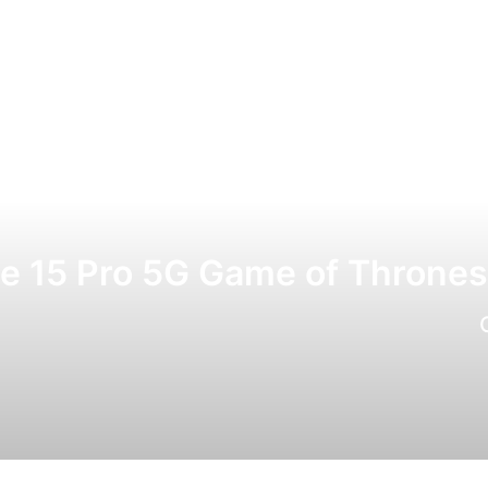
e 15 Pro 5G Game of Thrones 