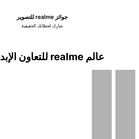
جوائز realme للتصوير
شارك لحظاتك الحقيقية
عالم realme للتعاون الإبداعي