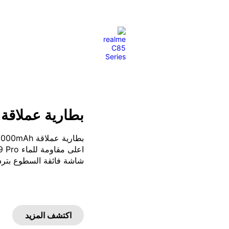
me C65
realme 13 Pro+ 5G
realme C63
realme 14 Pro+ 5G
realm
بطارية عملاقة.
شاشة فائقة السطوع بتردد 144Hz وسطوع يصل لـ 1200 
اكتشف المزيد