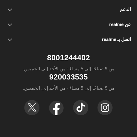
المملكة العربية السعودي
realme GT 7
شروط الضمان
سياسة الخصوصية
اتفاقية المستخدم
© كل الحقوق محفوظة. realme 2026