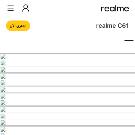
realme C61 
اشتري الآن