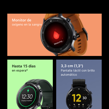
watch feature
Monitor de
oxígeno en la sangre
Hasta 15 días
3,3 cm (1,3")
en espera*
Pantalla táctil con brillo
automático