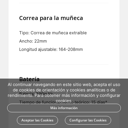
Correa para la muñeca
Tipo: Correa de muñeca extraíble
Ancho: 22mm
Longitud ajustable: 164-208mm
Batería
Al continuar navegando en este sitio web, acepta el uso
de cookies de orientación y cookies analíticas o de
Batería: 390mAh
rendimiento. Para obtener más información y configurar
cookies.
Tiempo de funcionamiento teórico: 15 días*
Más información
Aceptar las Cookies
Configurar las Cookies