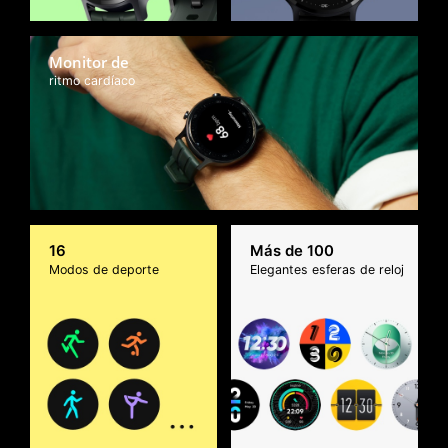
Monitor de
ritmo cardíaco
16
Más de 100
Modos de deporte
Elegantes esferas de reloj