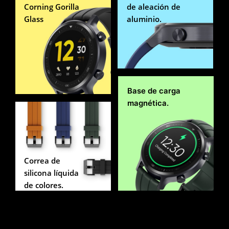
Corning Gorilla
de aleación de
Glass
aluminio.
Base de carga
magnética.
Correa de
silicona líquida
de colores.