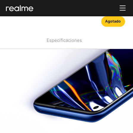
Agotado
Especificaciones