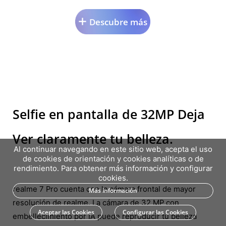
Descubre más
Selfie en pantalla de 32MP Deja
Ver claramente tu belleza.
Al continuar navegando en este sitio web, acepta el uso
de cookies de orientación y cookies analíticas o de
rendimiento. Para obtener más información y configurar
cookies.
realme 7 Pro cuenta con la cámara frontal de mayor
Más información
resolución de realme. La cámara de 32 MP con
Aceptar las Cookies
Configurar las Cookies
embellecimiento por IA puede reproducir tu belleza