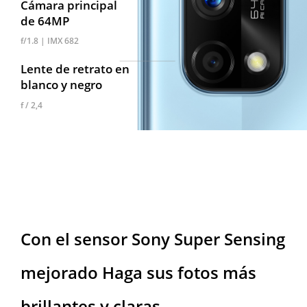
Cámara principal
de 64MP
f/1.8 | IMX 682
Lente de retrato
en
blanco y negro
f / 2,4
Con el sensor Sony Super Sensing
mejorado
Haga sus fotos más
brillantes y claras