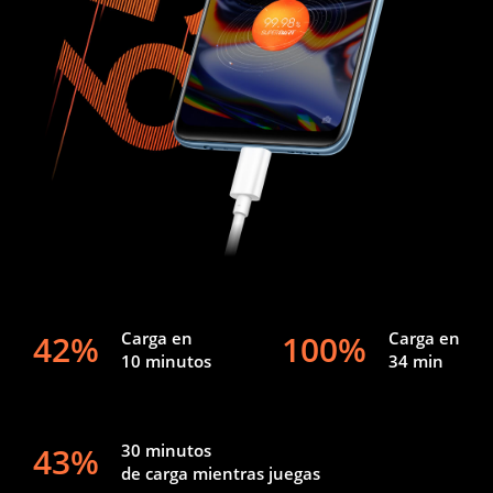
42%
Carga en
100%
Carga en
10 minutos
34 min
43%
30 minutos
de carga mientras juegas