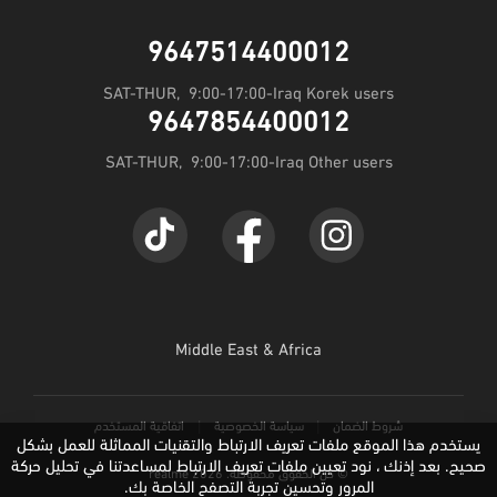
service.iq@realme.com - Iraq
حاله الضمان
realme C85
9647514400012
service.me@realme.com - KSA/UAE/Jordan
SAT-THUR,  9:00-17:00-Iraq Korek users
9647854400012
service.dz@realme.com - Algeria
SAT-THUR,  9:00-17:00-Iraq Other users
service.ma@realme.com - Morocco
service.ke@realme.com - Kenya
Middle East & Africa
شروط الضمان
سياسة الخصوصية
اتفاقية المستخدم
يستخدم هذا الموقع ملفات تعريف الارتباط والتقنيات المماثلة للعمل بشكل
صحيح. بعد إذنك ، نود تعيين ملفات تعريف الارتباط لمساعدتنا في تحليل حركة
© كل الحقوق محفوظة. realme 2026
المرور وتحسين تجربة التصفح الخاصة بك.