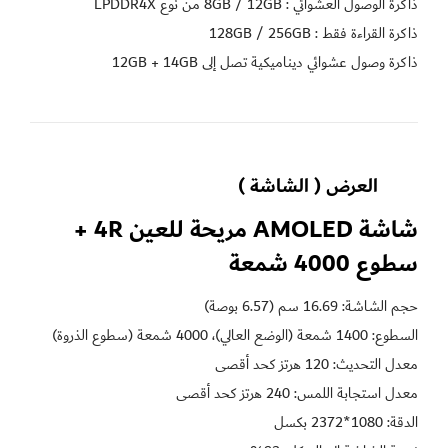
ذاكرة وصول عشوائي ديناميكية تصل إلى 12GB + 14GB
العرض ( الشاشة )
شاشة AMOLED مريحة للعين 4R + 
سطوع 4000 شمعة