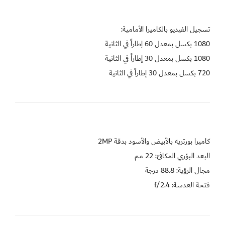
720 بكسل بمعدل 30 إطاراً في الثانية

فتحة العدسة: f/2.4