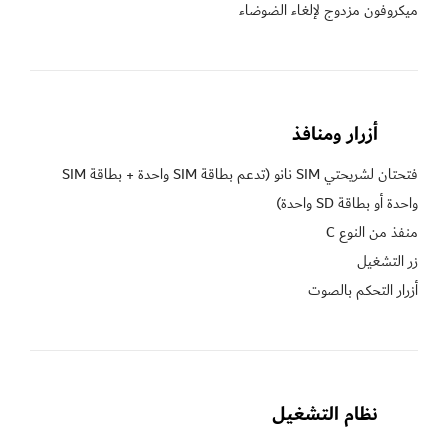
ميكروفون مزدوج لإلغاء الضوضاء
أزرار ومنافذ
فتحتان لشريحتي SIM نانو (تدعم بطاقة SIM واحدة + بطاقة SIM 
أزرار التحكم بالصوت
نظام التشغيل