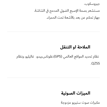
جهاز تحكم عن بعد بالأشعة تحت الحمراء.
الملاحة او التنقل 
 نظام تحديد المواقع العالمي (GPS)،غلوناس،بيدو،  غاليليو، ونظام 
QZSS.
الميزات الصوتية