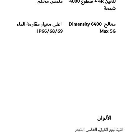
للعين 4R + سطوع 4000 
ملمس مُحكم
شمعة
معالج Dimensity 6400 
 اعلى معيار مقاومة الماء 
IP66/68/69
Max 5G
الألوان
التيتانيوم الانيق, الفضي اللامع