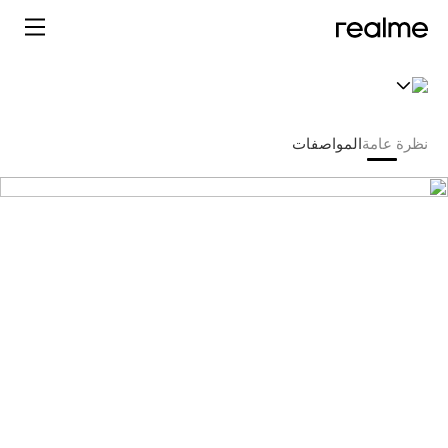
مواصفات realme 15T 5G
نظرة عامة
المواصفات