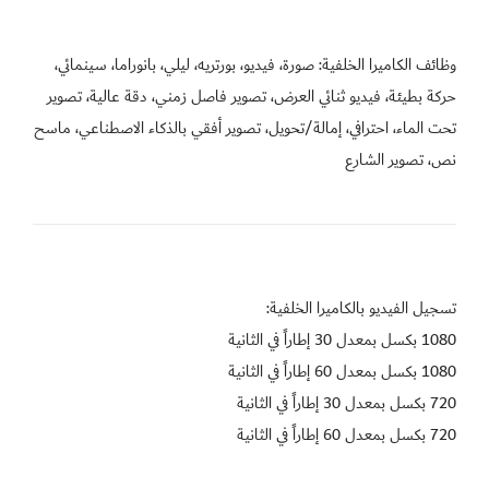
وظائف الكاميرا الخلفية: صورة، فيديو، بورتريه، ليلي، بانوراما، سينمائي، 
حركة بطيئة، فيديو ثنائي العرض، تصوير فاصل زمني، دقة عالية، تصوير 
تحت الماء، احترافي، إمالة/تحويل، تصوير أفقي بالذكاء الاصطناعي، ماسح 
نص، تصوير الشارع
720 بكسل بمعدل 60 إطاراً في الثانية