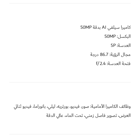
فتحة العدسة: f/2.4
وظائف الكاميرا الأمامية: صور، فيديو، بورتريه، ليلي، بانوراما، فيديو ثنائي 
العرض، تصوير فاصل زمني، تحت الماء، عالي الدقة