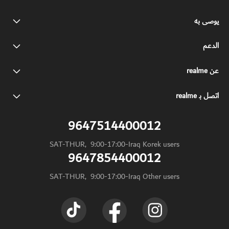
يوصى به
realme 16 Pro+ 5G
الدعم
اسئلة شائعة
realme 16 Pro 5G
عن realme
علامتنا التجارية
مراكز الصيانة
realme C85 Pro
اتصل بـ realme
service.iq@realme.com - Iraq
حاله الضمان
realme C85
9647514400012
service.me@realme.com - KSA/UAE/Jordan
SAT-THUR,  9:00-17:00-Iraq Korek users
9647854400012
service.dz@realme.com - Algeria
SAT-THUR,  9:00-17:00-Iraq Other users
service.ma@realme.com - Morocco
service.ke@realme.com - Kenya