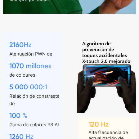
Algoritmo de
2160Hz
prevención
de
Atenuación PWN de
toques accidentales
X-touch 2.0 mejorado
1070 millones
de coloures
5 000 000:1
Relación de constraste
de
100 %
120 Hz
Gama de colores P3 Al
Alta frecuencia de
1260 Hz
actualización de