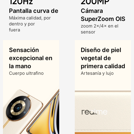
120Hz
200MP
Pantalla curva de
Cámara
Máxima calidad, por
SuperZoom OIS
dentro y por
zoom 2×/4× en el
fuera
sensor
Sensación
Diseño de piel
excepcional en
vegetal de
la mano
primera calidad
Cuerpo ultrafino
Artesanía y lujo