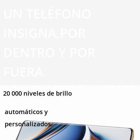
UN TELÉFONO
INSIGNA,POR
DENTRO Y POR
FUERA.
20 000 niveles de brillo
automáticos y
personalizados.