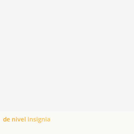
de nivel insignia