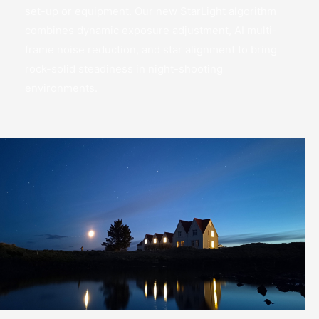
profundo con IA se combinan para que hacer fotos de la
luna sea más fácil que nunca, con luz y detalles adicionales
para capturas nocturnas dignas de las redes sociales.