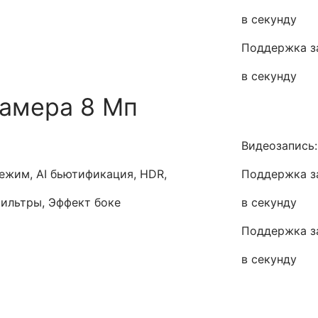
в секунду
Поддержка за
в секунду
камера 8 Мп
Видеозапись:
ежим, AI бьютификация, HDR,
Поддержка за
Фильтры, Эффект боке
в секунду
Поддержка за
в секунду