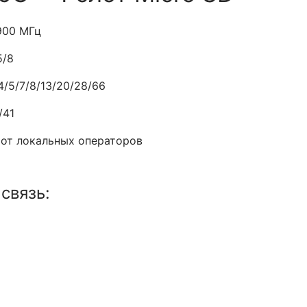
900 МГц
5/8
4/5/7/8/13/20/28/66
/41
 от локальных операторов
связь: