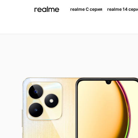
realme C серия
realme 14 сер
realme 14 5G
rea
НОВИНКА
НОВИНК