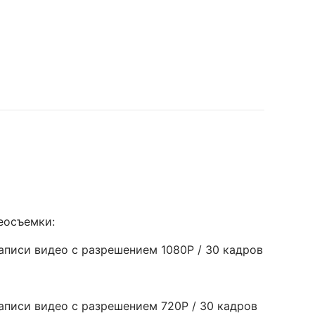
еосъемки:
писи видео с разрешением 1080P / 30 кадров
писи видео с разрешением 720P / 30 кадров