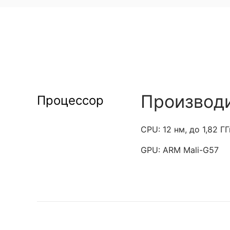
Производ
Процессор
CPU: 12 нм, до 1,82 ГГ
GPU: ARM Mali-G57