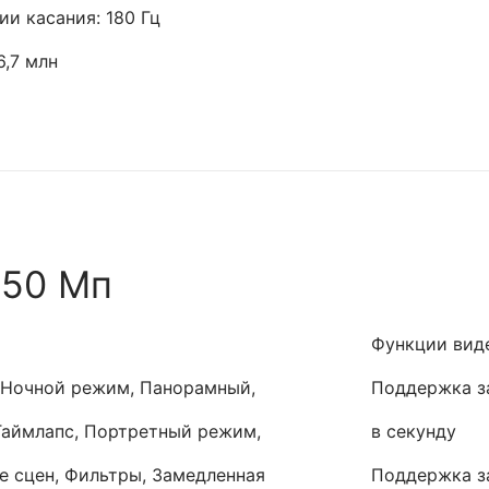
и касания: 180 Гц
6,7 млн
 50 Мп
Функции вид
 Ночной режим, Панорамный,
Поддержка за
Таймлапс, Портретный режим,
в секунду
е сцен, Фильтры, Замедленная
Поддержка за