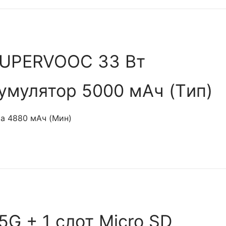
SUPERVOOC 33 Вт
умулятор 5000 мАч (Tип)
а 4880 мАч (Мин)
5G + 1 слот Micro SD