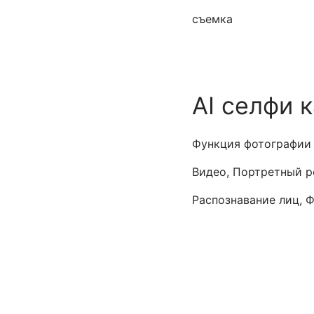
съемка
AI cелфи 
Функция фотографии
Видео, Портретный р
Распознавание лиц, 