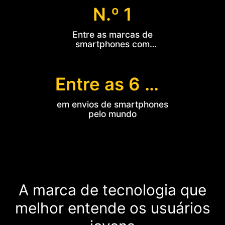
N.º 1
Entre as marcas de
smartphones com
crescimento mais rápido do
mundo
Entre as 6 maiores
em envios de smartphones
pelo mundo
A marca de tecnologia que
melhor entende os usuários