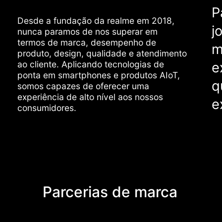
P
Desde a fundação da realme em 2018,
j
nunca paramos de nos superar em
termos de marca, desempenho de
m
produto, design, qualidade e atendimento
ao cliente. Aplicando tecnologias de
e
ponta em smartphones e produtos AIoT,
q
somos capazes de oferecer uma
experiência de alto nível aos nossos
e
consumidores.
Parcerias de marca