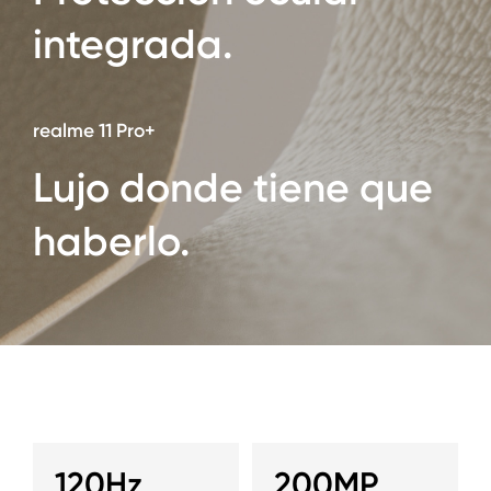
integrada.
realme 11 Pro+
Lujo donde tiene que
haberlo.
120Hz
200MP