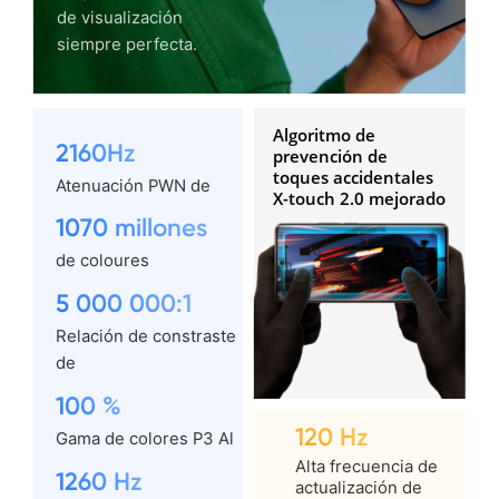
de visualización
siempre perfecta.
Algoritmo de
2160Hz
prevención
de
toques accidentales
Atenuación PWN de
X-touch 2.0 mejorado
1070 millones
de coloures
5 000 000:1
Relación de constraste
de
100 %
120 Hz
Gama de colores P3 Al
Alta frecuencia de
1260 Hz
actualización de