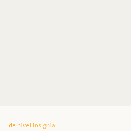
de nivel insignia