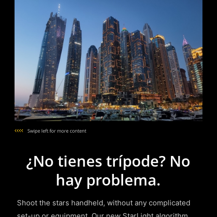
¿No tienes trípode? No
hay problema.
Shoot the stars handheld, without any complicated
set-up or equipment. Our new StarLight algorithm