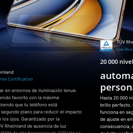
20 000 niveles de brillo
automáticos y
personalizados.
Hasta 20 000 niveles de atenuación para un ajuste de
brillo perfecto. El ajuste de retroiluminación con IA
funciona en segundo plano para aprender tus hábitos
de ajuste en entornos con poca luz y adaptarse en
consecuencia, de modo que puedas disfrutar del nivel