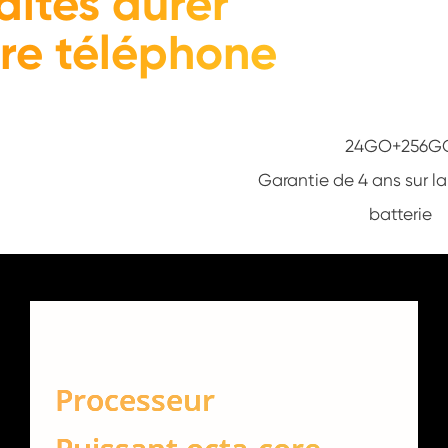
aites durer
tre téléphone
24GO+256G
Garantie de 4 ans sur la
batterie
Processeur 
