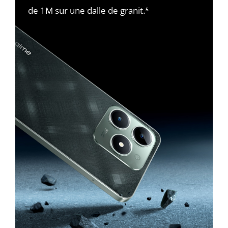
de 1M sur une dalle de granit.⁵