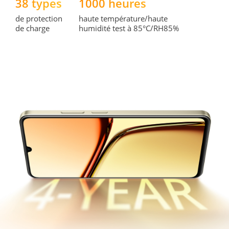
38 types 
1000 heures 
de protection 
haute température/haute 
de charge
humidité test à 85°C/RH85%