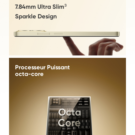
7.84mm Ultra Slim³
Sparkle Design
Processeur Puissant 

octa-core