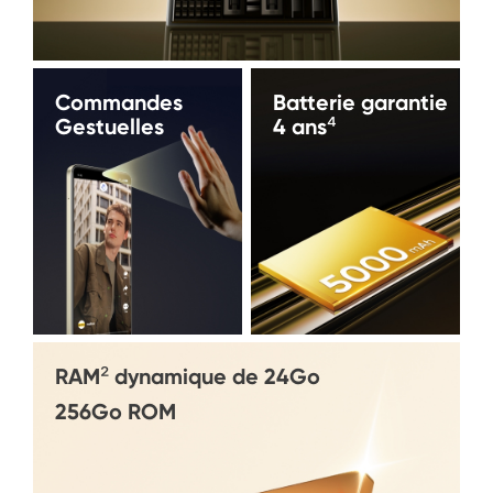
Commandes 
Batterie garantie 

Gestuelles
4 ans⁴
RAM² dynamique de 24Go
256Go ROM