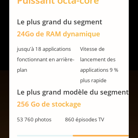
Puissant octa-core
Le plus grand du segment
24Go de RAM dynamique
jusqu'à 18 applications 

Vitesse de 
fonctionnant en arrière-
lancement des 
plan
applications 9 % 
plus rapide
Le plus grand modèle du segment
256 Go de stockage
53 760 photos
860 épisodes TV