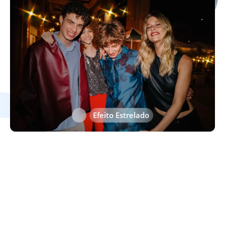
Efeito Coração
Efeito Estrelado