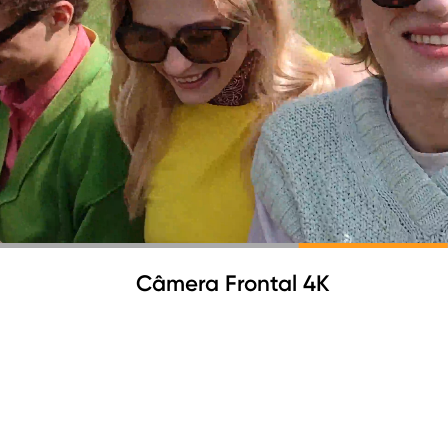
Câmera Ultra-angular 4K
Câmera Principal 4K
Câmera Frontal 4K